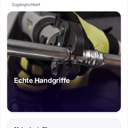
Zugänglichkeit
Echte Handgriffe
Wir drehen mit erfahrenen Technikern am echten
Gerät und halten jeden Handgriff im Detail fest.
Authentisch und nachvollziehbar.