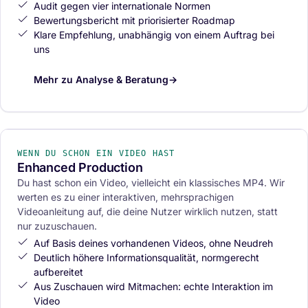
Audit gegen vier internationale Normen
Bewertungsbericht mit priorisierter Roadmap
Klare Empfehlung, unabhängig von einem Auftrag bei
uns
Mehr zu Analyse & Beratung
→
INTERAKTIV & MEHRSPRACHIG
02
WENN DU SCHON EIN VIDEO HAST
Enhanced Production
Du hast schon ein Video, vielleicht ein klassisches MP4. Wir
werten es zu einer interaktiven, mehrsprachigen
Videoanleitung auf, die deine Nutzer wirklich nutzen, statt
nur zuzuschauen.
Auf Basis deines vorhandenen Videos, ohne Neudreh
Deutlich höhere Informationsqualität, normgerecht
aufbereitet
Aus Zuschauen wird Mitmachen: echte Interaktion im
Video