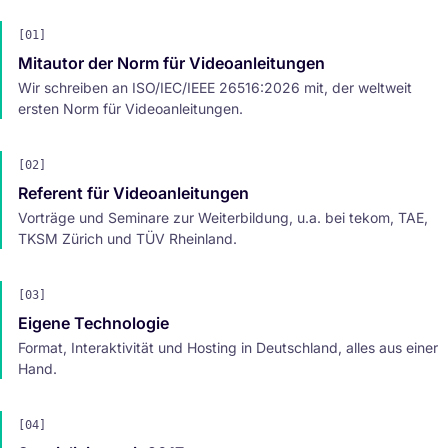
[01]
Mitautor der Norm für Videoanleitungen
Wir schreiben an ISO/IEC/IEEE 26516:2026 mit, der weltweit
ersten Norm für Videoanleitungen.
[02]
Referent für Videoanleitungen
Vorträge und Seminare zur Weiterbildung, u.a. bei tekom, TAE,
TKSM Zürich und TÜV Rheinland.
[03]
Eigene Technologie
Format, Interaktivität und Hosting in Deutschland, alles aus einer
Hand.
[04]