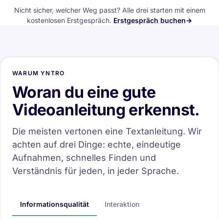
Nicht sicher, welcher Weg passt? Alle drei starten mit einem
kostenlosen Erstgespräch.
Erstgespräch buchen
WARUM YNTRO
Woran du eine gute
Videoanleitung erkennst.
Die meisten vertonen eine Textanleitung. Wir
achten auf drei Dinge: echte, eindeutige
Aufnahmen, schnelles Finden und
Verständnis für jeden, in jeder Sprache.
Informationsqualität
Interaktion