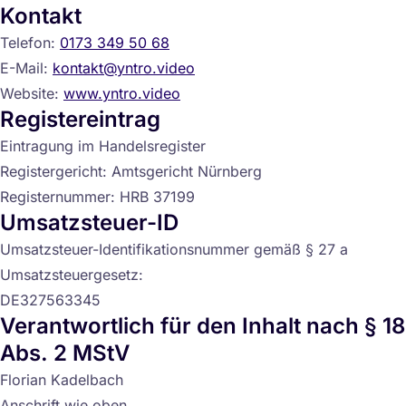
Kontakt
Telefon:
0173 349 50 68
E-Mail:
kontakt@yntro.video
Website:
www.yntro.video
Registereintrag
Eintragung im Handelsregister
Registergericht: Amtsgericht Nürnberg
Registernummer: HRB 37199
Umsatzsteuer-ID
Umsatzsteuer-Identifikationsnummer gemäß § 27 a
Umsatzsteuergesetz:
DE327563345
Verantwortlich für den Inhalt nach § 18
Abs. 2 MStV
Florian Kadelbach
Anschrift wie oben